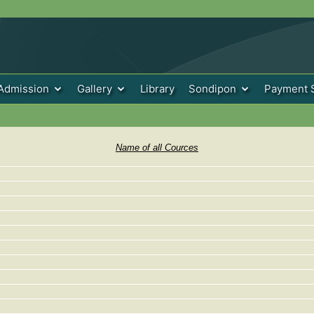
Admission
Gallery
Library
Sondipon
Payment 
Name of all Cources