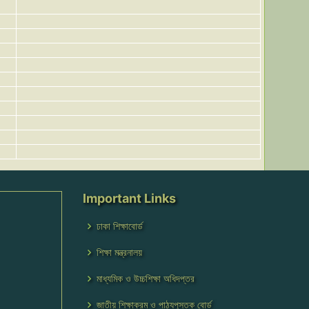
Important Links
ঢাকা শিক্ষাবোর্ড
শিক্ষা মন্ত্রনালয়
মাধ্যমিক ও উচ্চশিক্ষা অধিদপ্তর
জাতীয় শিক্ষাক্রম ও পাঠ্যপুস্তক বোর্ড