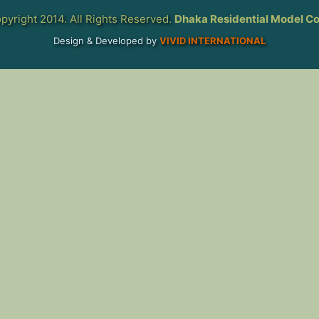
pyright 2014. All Rights Reserved.
Dhaka Residential Model Co
Design & Developed by
VIVID INTERNATIONAL