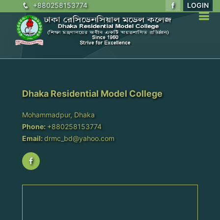
+880258153774
LOGIN
Dhaka Residential Model College
Mohammadpur, Dhaka
Phone:
+880258153774
Email:
drmc_bd@yahoo.com