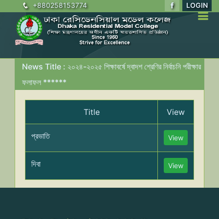
+880258153774
LOGIN
News Title : ২০২৪-২০২৫ শিক্ষাবর্ষে দ্বাদশ শ্রেণির নির্বাচনি পরীক্ষার
ফলাফল ******
Title
View
প্রভাতি
View
দিবা
View