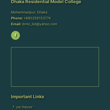
Dhaka Residential Model College
Mohammadpur, Dhaka
Phone:
+880258153774
Email:
drmc_bd@yahoo.com
Important Links
ঢাকা শিক্ষাবোর্ড