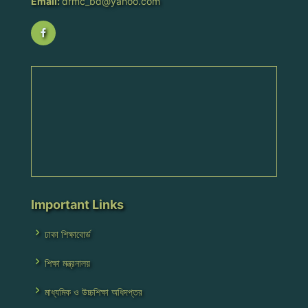
Email:
drmc_bd@yahoo.com
Important Links
ঢাকা শিক্ষাবোর্ড
শিক্ষা মন্ত্রনালয়
মাধ্যমিক ও উচ্চশিক্ষা অধিদপ্তর