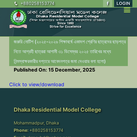
+880258153774
LOGIN
জরুরি নোটিশ (২০২৫-২০২৬ শিক্ষাবর্ষে একাদশ শ্রেণির ছাত্রদের ছাড়পত্র
নিতে আগ্রহী ছাত্ররা আগামী ৩১ ডিসেম্বর ২০২৫ তারিখের মধ্যে
নিন্মস্বাক্ষরকারীর দপ্তরে আবেদনপত্র জমা দেওয়ার বলা হলো)
Published On: 15 December, 2025
Click to view/download
Dhaka Residential Model College
Mohammadpur, Dhaka
Phone:
+880258153774