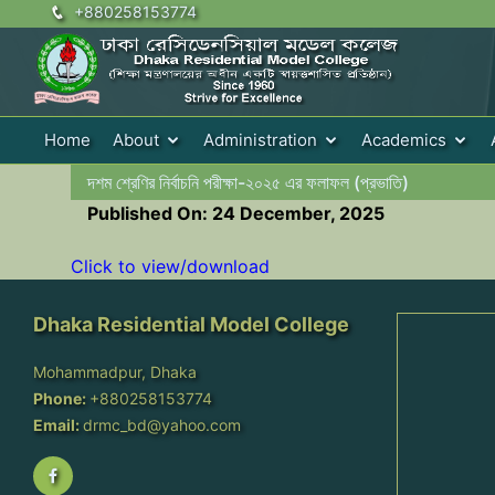
+880258153774
Home
About
Administration
Academics
দশম শ্রেণির নির্বাচনি পরীক্ষা-২০২৫ এর ফলাফল (প্রভাতি)
Published On: 24 December, 2025
Click to view/download
Dhaka Residential Model College
Mohammadpur, Dhaka
Phone:
+880258153774
Email:
drmc_bd@yahoo.com