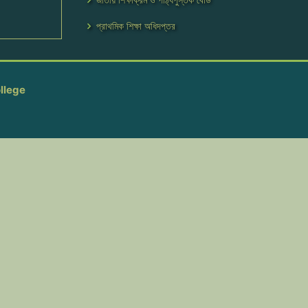
প্রাথমিক শিক্ষা অধিদপ্তর
llege