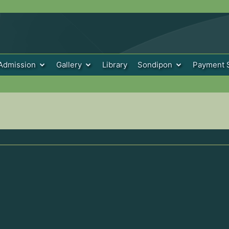
Admission
Gallery
Library
Sondipon
Payment 