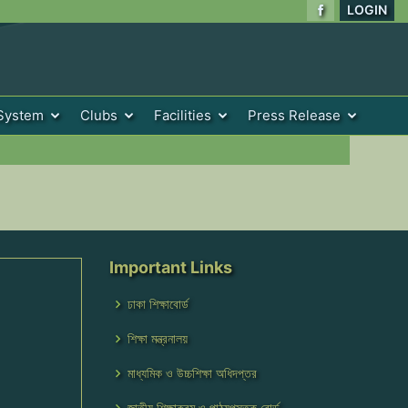
LOGIN
System
Clubs
Facilities
Press Release
Important Links
ঢাকা শিক্ষাবোর্ড
শিক্ষা মন্ত্রনালয়
মাধ্যমিক ও উচ্চশিক্ষা অধিদপ্তর
জাতীয় শিক্ষাক্রম ও পাঠ্যপুস্তক বোর্ড