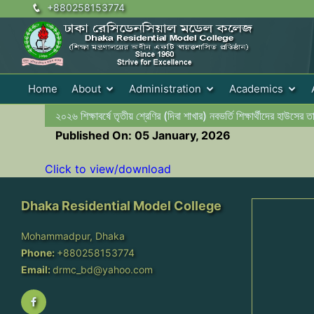
+880258153774
Home
About
Administration
Academics
২০২৬ শিক্ষাবর্ষে তৃতীয় শ্রেণির (দিবা শাখার) নবভর্তি শিক্ষার্থীদের হাউসের ত
Published On: 05 January, 2026
Click to view/download
Dhaka Residential Model College
Mohammadpur, Dhaka
Phone:
+880258153774
Email:
drmc_bd@yahoo.com