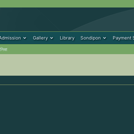
Admission
Gallery
Library
Sondipon
Payment 
ালিকা