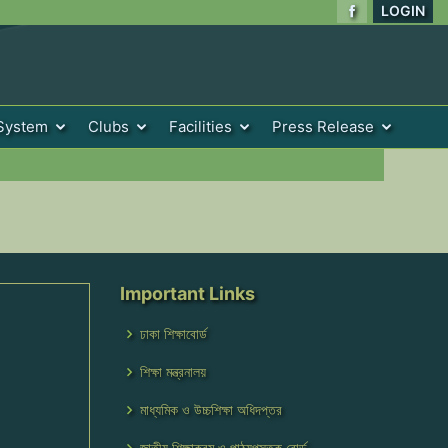
LOGIN
System
Clubs
Facilities
Press Release
Important Links
ঢাকা শিক্ষাবোর্ড
শিক্ষা মন্ত্রনালয়
মাধ্যমিক ও উচ্চশিক্ষা অধিদপ্তর
জাতীয় শিক্ষাক্রম ও পাঠ্যপুস্তক বোর্ড