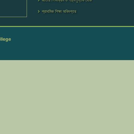
প্রাথমিক শিক্ষা অধিদপ্তর
llege