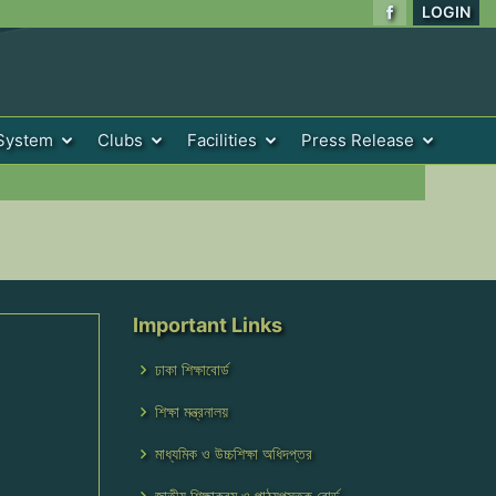
LOGIN
System
Clubs
Facilities
Press Release
Important Links
ঢাকা শিক্ষাবোর্ড
শিক্ষা মন্ত্রনালয়
মাধ্যমিক ও উচ্চশিক্ষা অধিদপ্তর
জাতীয় শিক্ষাক্রম ও পাঠ্যপুস্তক বোর্ড