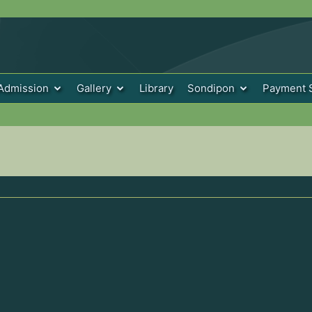
Admission
Gallery
Library
Sondipon
Payment 