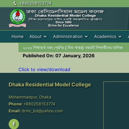
+880258153774
Home
About
Administration
Academics
২০২৬ শিক্ষাবর্ষে নবম শ্রেণির ( দিবা শাখার) নবভর্তি শিক্ষার্থীদের তালিকা
Published On: 07 January, 2026
Click to view/download
Dhaka Residential Model College
Mohammadpur, Dhaka
Phone:
+880258153774
Email:
drmc_bd@yahoo.com