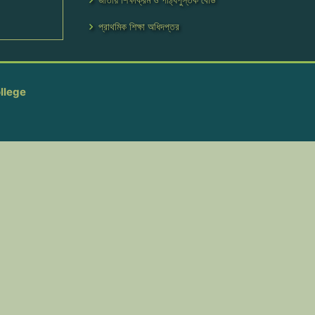
প্রাথমিক শিক্ষা অধিদপ্তর
llege