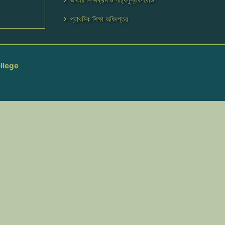
প্রাথমিক শিক্ষা অধিদপ্তর
llege