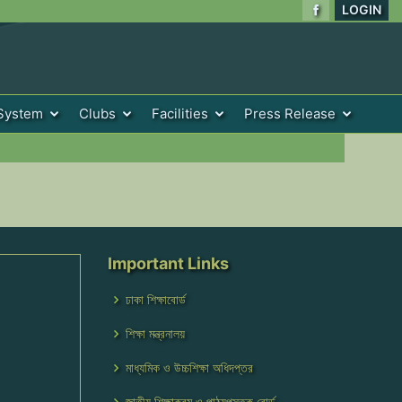
LOGIN
System
Clubs
Facilities
Press Release
Important Links
ঢাকা শিক্ষাবোর্ড
শিক্ষা মন্ত্রনালয়
মাধ্যমিক ও উচ্চশিক্ষা অধিদপ্তর
জাতীয় শিক্ষাক্রম ও পাঠ্যপুস্তক বোর্ড