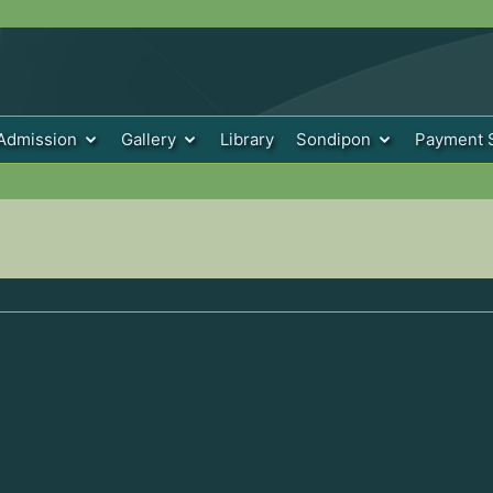
Admission
Gallery
Library
Sondipon
Payment 