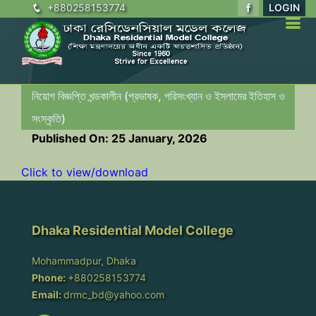
+880258153774
LOGIN
নিয়োগ বিজ্ঞপ্তি খন্ডকালীন (প্রভাষক, পরিসংখ্যান ও ইসলামের ইতিহাস ও
সংস্কৃতি)
Published On: 25 January, 2026
Click to view/download
Dhaka Residential Model College
Mohammadpur, Dhaka
Phone:
+880258153774
Email:
drmc_bd@yahoo.com