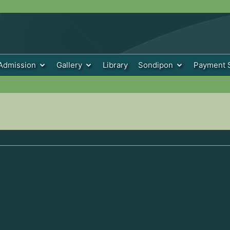
Admission
Gallery
Library
Sondipon
Payment 