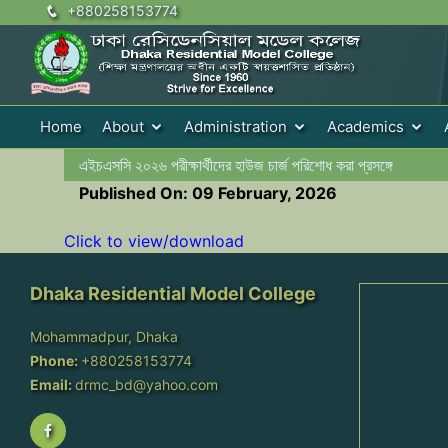
+880258153774
Home
About
Administration
Academics
এইচএসসি ২০২৬ পরীক্ষার্থীদের হাউজ চার্জ পরিশোধ করা প্রসঙ্গে
Published On: 09 February, 2026
Click to view/download
Dhaka Residential Model College
Mohammadpur, Dhaka
Phone:
+880258153774
Email:
drmc_bd@yahoo.com