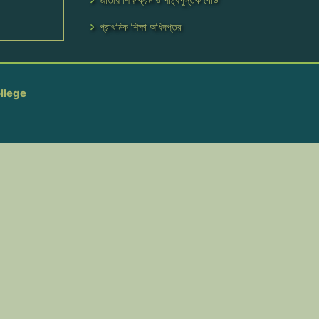
প্রাথমিক শিক্ষা অধিদপ্তর
llege