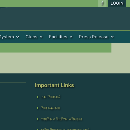
LOGIN
System
Clubs
Facilities
Press Release
Important Links
ঢাকা শিক্ষাবোর্ড
শিক্ষা মন্ত্রনালয়
মাধ্যমিক ও উচ্চশিক্ষা অধিদপ্তর
জাতীয় শিক্ষাক্রম ও পাঠ্যপুস্তক বোর্ড