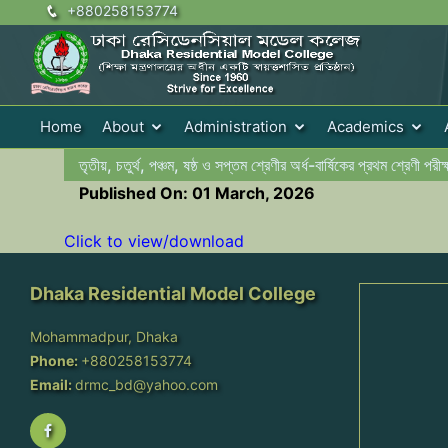
+880258153774
Home
About
Administration
Academics
তৃতীয়, চতুর্থ, পঞ্চম, ষষ্ঠ ও সপ্তম শ্রেণীর অর্ধ-বার্ষিকের প্রথম শ্রেণী পর
Published On: 01 March, 2026
Click to view/download
Dhaka Residential Model College
Mohammadpur, Dhaka
Phone:
+880258153774
Email:
drmc_bd@yahoo.com