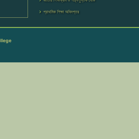
প্রাথমিক শিক্ষা অধিদপ্তর
llege