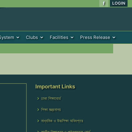
LOGIN
System
Clubs
Facilities
Press Release
Important Links
ঢাকা শিক্ষাবোর্ড
শিক্ষা মন্ত্রনালয়
মাধ্যমিক ও উচ্চশিক্ষা অধিদপ্তর
জাতীয় শিক্ষাক্রম ও পাঠ্যপুস্তক বোর্ড