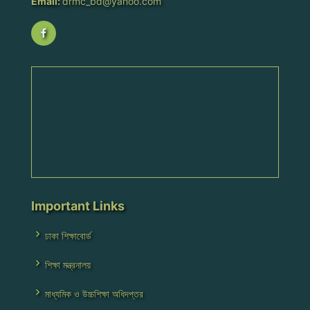
Email:
drmc_bd@yahoo.com
Important Links
ঢাকা শিক্ষাবোর্ড
শিক্ষা মন্ত্রনালয়
মাধ্যমিক ও উচ্চশিক্ষা অধিদপ্তর