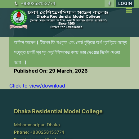
+880258153774
LOGIN
অফিস আদেশ ( টিউশন ফি মওকুফ এবং বোর্ড বৃত্তির অর্থ প্রাপ্তির লক্ষ্যে
সংযুক্ত ছকটি স্ব স্ব শ্রেণিশিক্ষকের কাছে জমা দেওয়ার নির্দেশ দেওয়া
হলো।)
Published On: 29 March, 2026
Click to view/download
Dhaka Residential Model College
Mohammadpur, Dhaka
Phone:
+880258153774