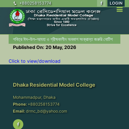
+880258153774
LOGIN
পবিত্র ঈদ-উল-আযহা ও গ্রীষ্মকালীন অবকাশ সংক্রান্ত জরুরি নোটিশ
Published On: 20 May, 2026
Click to view/download
Dhaka Residential Model College
Mohammadpur, Dhaka
Phone:
+880258153774
Email:
drmc_bd@yahoo.com