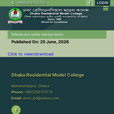
+880258153774
LOGIN
চিকিৎসার জন্য মানবিক সাহায্যের আবেদন
Published On: 25 June, 2026
Click to view/download
Dhaka Residential Model College
Mohammadpur, Dhaka
Phone:
+880258153774
Email:
drmc_bd@yahoo.com